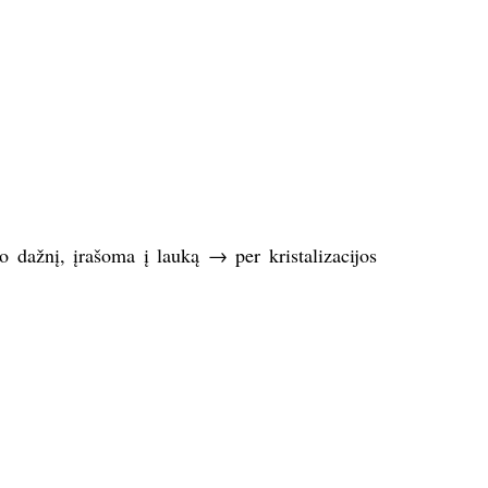
o dažnį, įrašoma į lauką → per kristalizacijos